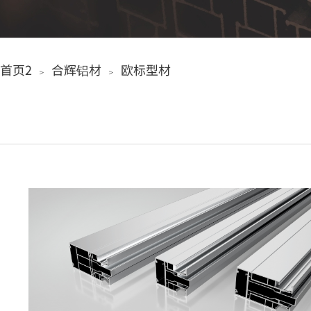
首页2
合辉铝材
欧标型材
＞
＞